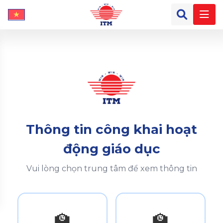
Thông tin công khai hoạt
động giáo dục
Vui lòng chọn trung tâm để xem thông tin
🏫
🏫