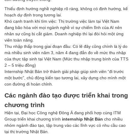
Thiếu định hướng nghề nghiệp rõ ràng, không có định hướng, kế
hoạch dự định trong tương lai.
Khó cạnh tranh khi tìm việc: Thị trường việc làm tại Việt Nam
đang bão hòa với mọi ngành nghề vì sự chiếm lĩnh của AI nên
nhân sự cũng bị cắt giảm. Doanh nghiệp thì lại đòi hỏi một ứng
viên toàn năng.
Thu nhập thấp trong giai đoạn đầu: Có lẽ đây cũng chính là lý do
mà nhiều sinh viên năm 3, năm 4 đang đắn đo về mức thu nhập
của thực tập sinh tại Việt Nam (Mức thu nhập trung bình của TTS
2 – 5 triệu đồng)
Internship Nhật Bản trở thành giải pháp giúp sinh viên “đi trước
một bước”, chủ động kiến tạo tương lai, xây dựng cho mình một
con đường đi hoàn chỉnh.
Các ngành đào tạo được triển khai trong
chương trình
Hiện tại, Đại học Công nghệ Đông Á đang phối hợp cùng ITM
Group triển khai chương trình
internship Nhật Bản
cho nhiều
nhóm ngành đào tạo, tập trung vào các lĩnh vực có nhu cầu cao
tại thị trường Nhật Bản.