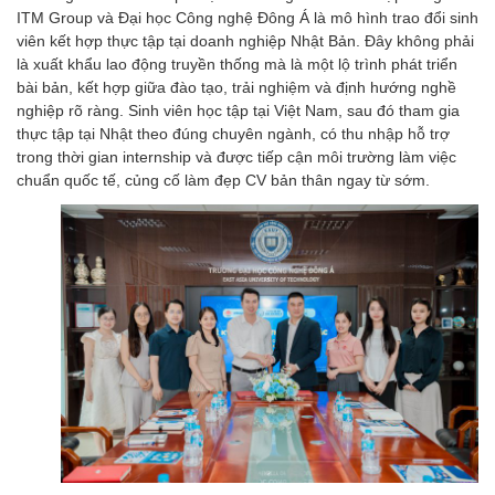
ITM Group và Đại học Công nghệ Đông Á là mô hình trao đổi sinh
viên kết hợp thực tập tại doanh nghiệp Nhật Bản. Đây không phải
là xuất khẩu lao động truyền thống mà là một lộ trình phát triển
bài bản, kết hợp giữa đào tạo, trải nghiệm và định hướng nghề
nghiệp rõ ràng. Sinh viên học tập tại Việt Nam, sau đó tham gia
thực tập tại Nhật theo đúng chuyên ngành, có thu nhập hỗ trợ
trong thời gian internship và được tiếp cận môi trường làm việc
chuẩn quốc tế, củng cố làm đẹp CV bản thân ngay từ sớm.