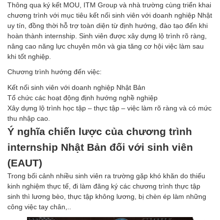
Thông qua ký kết MOU, ITM Group và nhà trường cùng triển khai
chương trình với mục tiêu kết nối sinh viên với doanh nghiệp Nhật
uy tín, đồng thời hỗ trợ toàn diện từ định hướng, đào tạo đến khi
hoàn thành internship. Sinh viên được xây dựng lộ trình rõ ràng,
nâng cao năng lực chuyên môn và gia tăng cơ hội việc làm sau
khi tốt nghiệp.
Chương trình hướng đến việc:
Kết nối sinh viên với doanh nghiệp Nhật Bản
Tổ chức các hoạt động định hướng nghề nghiệp
Xây dựng lộ trình học tập – thực tập – việc làm rõ ràng và có mức
thu nhập cao.
Ý nghĩa chiến lược của chương trình
internship Nhật Bản đối với sinh viên
(EAUT)
Trong bối cảnh nhiều sinh viên ra trường gặp khó khăn do thiếu
kinh nghiệm thực tế, đi làm đăng ký các chương trình thực tập
sinh thì lương bèo, thực tập không lương, bị chèn ép làm những
công việc tay chân,..