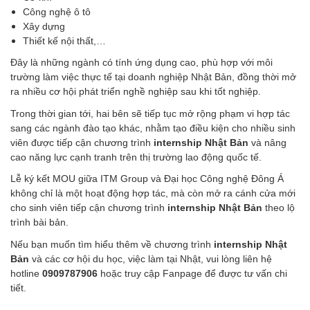
Công nghệ ô tô
Xây dựng
Thiết kế nội thất,…
Đây là những ngành có tính ứng dụng cao, phù hợp với môi
trường làm việc thực tế tại doanh nghiệp Nhật Bản, đồng thời mở
ra nhiều cơ hội phát triển nghề nghiệp sau khi tốt nghiệp.
Trong thời gian tới, hai bên sẽ tiếp tục mở rộng phạm vi hợp tác
sang các ngành đào tạo khác, nhằm tạo điều kiện cho nhiều sinh
viên được tiếp cận chương trình
internship Nhật Bản
và nâng
cao năng lực cạnh tranh trên thị trường lao động quốc tế.
Lễ ký kết MOU giữa ITM Group và Đại học Công nghệ Đông Á
không chỉ là một hoạt động hợp tác, mà còn mở ra cánh cửa mới
cho sinh viên tiếp cận chương trình
internship Nhật Bản
theo lộ
trình bài bản.
Nếu bạn muốn tìm hiểu thêm về chương trình
internship Nhật
Bản
và các cơ hội du học, việc làm tại Nhật, vui lòng liên hệ
hotline
0909787906
hoặc truy cập
Fanpage
để được tư vấn chi
tiết.