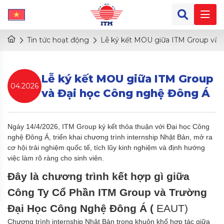
Tin tức hoạt động
Lễ ký kết MOU giữa ITM Group và
Lễ ký kết MOU giữa ITM Group
04.2026
và Đại học Công nghệ Đông Á
Ngày 14/4/2026, ITM Group ký kết thỏa thuận với Đại học Công
nghệ Đông Á, triển khai chương trình internship Nhật Bản, mở ra
cơ hội trải nghiệm quốc tế, tích lũy kinh nghiệm và định hướng
việc làm rõ ràng cho sinh viên.
Đây là chương trình kết hợp gì giữa
Công Ty Cổ Phần ITM Group và Trường
Đại Học Công Nghệ Đông Á (
EAUT)
Chương trình internship Nhật Bản trong khuôn khổ hợp tác giữa