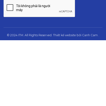
© 2024 ITM. All Rights Reserved.
Thiết kế website
bởi
Canh Cam
.