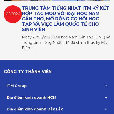
TRUNG TÂM TIẾNG NHẬT ITM KÝ KẾT
HỢP TÁC MOU VỚI ĐẠI HỌC NAM
05.2026
CẦN THƠ, MỞ RỘNG CƠ HỘI HỌC
TẬP VÀ VIỆC LÀM QUỐC TẾ CHO
SINH VIÊN
Ngày 27/05/2026, Đại học Nam Cần Thơ (DNC) và
Trung tâm Tiếng Nhật ITM đã chính thức ký kết
Biên…
CÔNG TY THÀNH VIÊN
ITM Group
Địa điểm kinh doanh HCM
Địa điểm kinh doanh Đắk Lắk