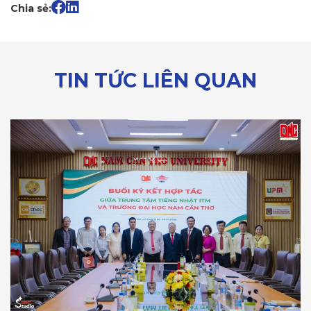
Chia sẻ:
TIN TỨC LIÊN QUAN