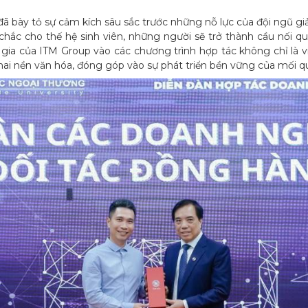
đã bày tỏ sự cảm kích sâu sắc trước những nỗ lực của đội ngũ gi
chắc cho thế hệ sinh viên, những người sẽ trở thành cầu nối q
m gia của ITM Group vào các chương trình hợp tác không chỉ là 
 hai nền văn hóa, đóng góp vào sự phát triển bền vững của mối q