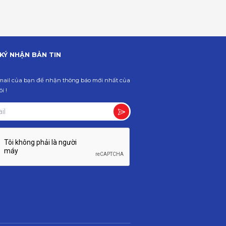
KÝ NHẬN BẢN TIN
ail của bạn để nhận thông báo mới nhất của
i !