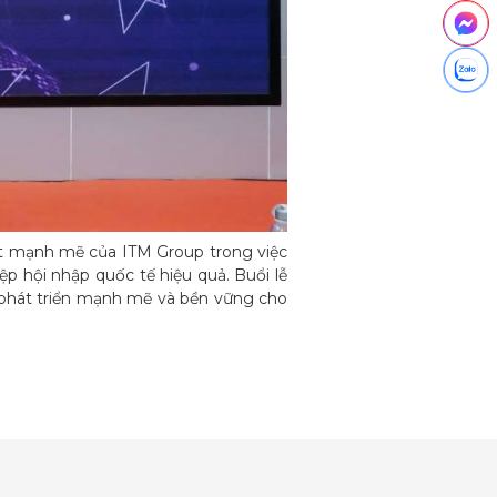
ết mạnh mẽ của ITM Group trong việc
p hội nhập quốc tế hiệu quả. Buổi lễ
i phát triển mạnh mẽ và bền vững cho