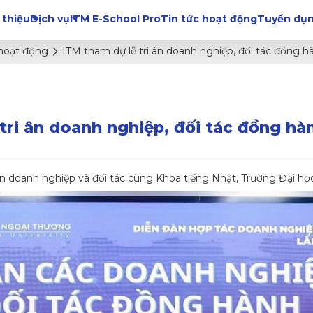
 thiệu
Dịch vụ
ITM E-School Pro
Tin tức hoạt động
Tuyển dụ
 hoạt động
ITM tham dự lễ tri ân doanh nghiệp, đối tác đồng 
tri ân doanh nghiệp, đối tác đồng h
n doanh nghiệp và đối tác cùng Khoa tiếng Nhật, Trường Đại h