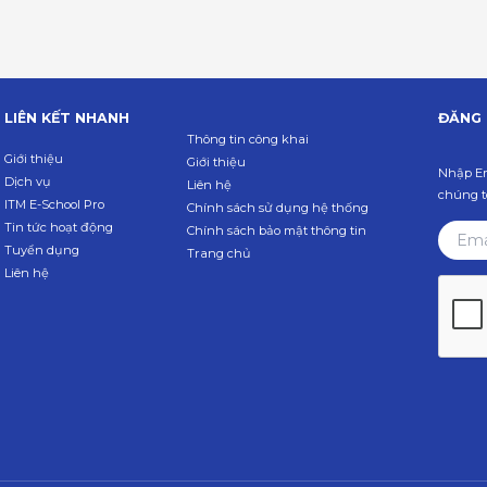
LIÊN KẾT NHANH
ĐĂNG 
Thông tin công khai
Giới thiệu
Giới thiệu
Nhập Em
Dịch vụ
Liên hệ
chúng tô
ITM E-School Pro
Chính sách sử dụng hệ thống
Tin tức hoạt động
Chính sách bảo mật thông tin
Tuyển dụng
Trang chủ
Liên hệ