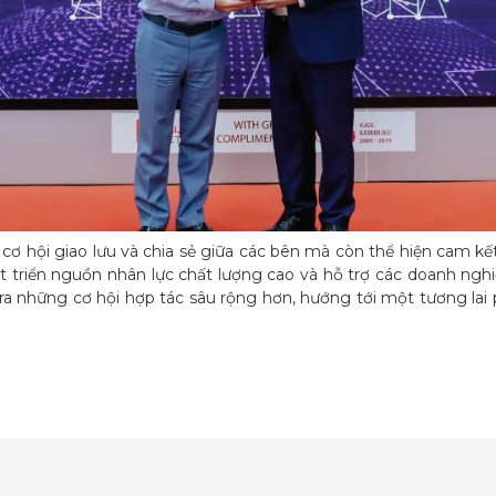
 hội giao lưu và chia sẻ giữa các bên mà còn thể hiện cam k
t triển nguồn nhân lực chất lượng cao và hỗ trợ các doanh nghiệ
ra những cơ hội hợp tác sâu rộng hơn, hướng tới một tương la