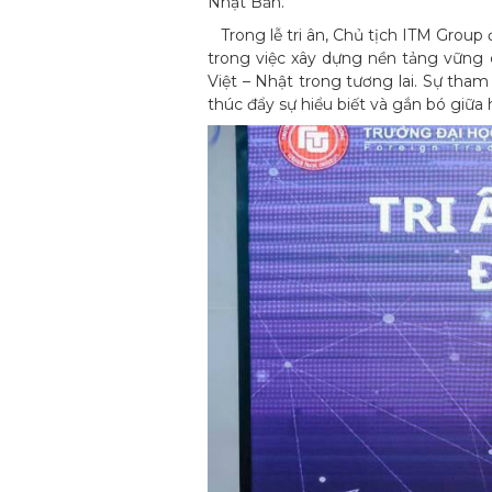
Nhật Bản.
Trong lễ tri ân, Chủ tịch ITM Group 
trong việc xây dựng nền tảng vững 
Việt – Nhật trong tương lai. Sự tha
thúc đẩy sự hiểu biết và gắn bó giữa