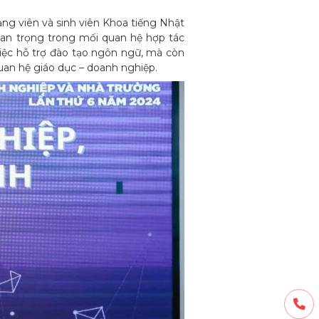
ảng viên và sinh viên Khoa tiếng Nhật
uan trọng trong mối quan hệ hợp tác
việc hỗ trợ đào tạo ngôn ngữ, mà còn
uan hệ giáo dục – doanh nghiệp.