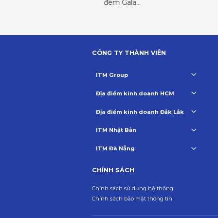
CÔNG TY THÀNH VIÊN
ITM Group
Địa điểm kinh doanh HCM
Địa điểm kinh doanh Đắk Lắk
ITM Nhật Bản
ITM Đà Nẵng
CHÍNH SÁCH
Chính sách sử dụng hệ thống
Chính sách bảo mật thông tin