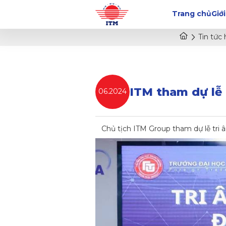
Trang chủ
Giới
Tin tức
ITM tham dự lễ 
06.2024
Chủ tịch ITM Group tham dự lễ tri â