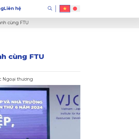
ng
Liên hệ
hành cùng FTU
ành cùng FTU
ọc Ngoại thương