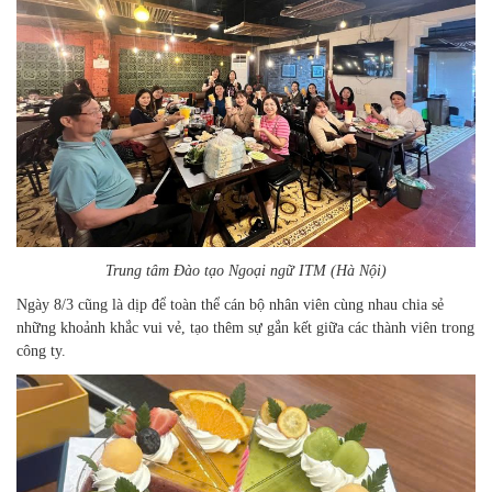
Trung tâm Đào tạo Ngoại ngữ ITM (Hà Nội)
Ngày 8/3 cũng là dịp để toàn thể cán bộ nhân viên cùng nhau chia sẻ
những khoảnh khắc vui vẻ, tạo thêm sự gắn kết giữa các thành viên trong
công ty.