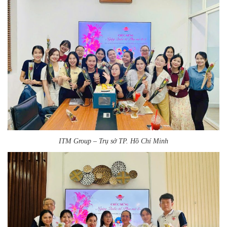
ITM Group – Trụ sở TP. Hồ Chí Minh