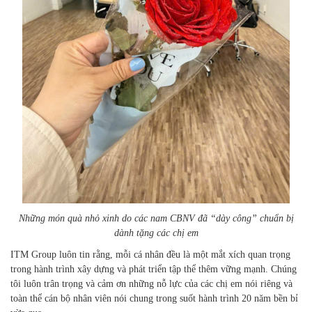
Những món quà nhỏ xinh do các nam CBNV đã “dày công” chuẩn bị
dành tặng các chị em
ITM Group luôn tin rằng, mỗi cá nhân đều là một mắt xích quan trọng
trong hành trình xây dựng và phát triển tập thể thêm vững mạnh. Chúng
tôi luôn trân trọng và cảm ơn những nỗ lực của các chị em nói riêng và
toàn thể cán bộ nhân viên nói chung trong suốt hành trình 20 năm bền bỉ