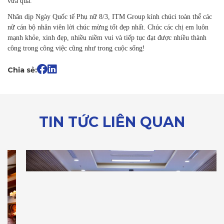
vừa qua.
Nhân dịp Ngày Quốc tế Phụ nữ 8/3, ITM Group kính chúci toàn thể các
nữ cán bộ nhân viên lời chúc mừng tốt đẹp nhất. Chúc các chị em luôn
mạnh khỏe, xinh đẹp, nhiều niềm vui và tiếp tục đạt được nhiều thành
công trong công việc cũng như trong cuộc sống!
Chia sẻ:
TIN TỨC LIÊN QUAN