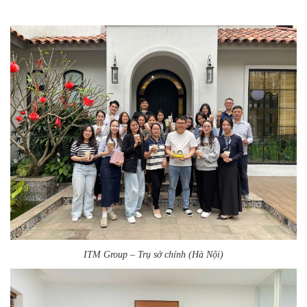
ITM Group – Trụ sở chính (Hà Nội)