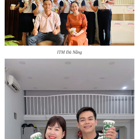
ITM Đà Nẵng