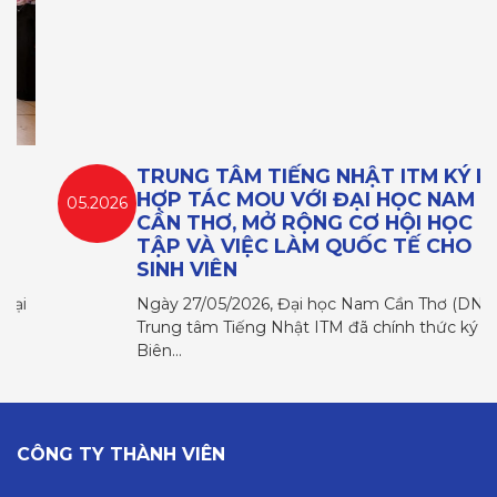
TRUNG TÂM TIẾNG NHẬT ITM KÝ KẾT
HỢP TÁC MOU VỚI ĐẠI HỌC NAM
05.2026
CẦN THƠ, MỞ RỘNG CƠ HỘI HỌC
TẬP VÀ VIỆC LÀM QUỐC TẾ CHO
SINH VIÊN
Ngày 27/05/2026, Đại học Nam Cần Thơ (DNC) và
Trung tâm Tiếng Nhật ITM đã chính thức ký kết
Biên…
CÔNG TY THÀNH VIÊN