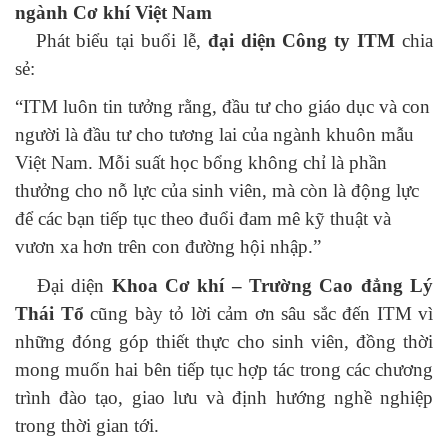
ngành Cơ khí Việt Nam
Phát biểu tại buổi lễ,
đại diện Công ty ITM
chia
sẻ:
“ITM luôn tin tưởng rằng, đầu tư cho giáo dục và con
người là đầu tư cho tương lai của ngành khuôn mẫu
Việt Nam. Mỗi suất học bổng không chỉ là phần
thưởng cho nỗ lực của sinh viên, mà còn là động lực
để các bạn tiếp tục theo đuổi đam mê kỹ thuật và
vươn xa hơn trên con đường hội nhập.”
Đại diện
Khoa Cơ khí – Trường Cao đẳng Lý
Thái Tổ
cũng bày tỏ lời cảm ơn sâu sắc đến ITM vì
những đóng góp thiết thực cho sinh viên, đồng thời
mong muốn hai bên tiếp tục hợp tác trong các chương
trình đào tạo, giao lưu và định hướng nghề nghiệp
trong thời gian tới.