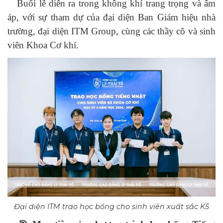
Buổi lễ diễn ra trong không khí trang trọng và ấm
áp, với sự tham dự của đại diện Ban Giám hiệu nhà
trường, đại diện ITM Group, cùng các thầy cô và sinh
viên Khoa Cơ khí.
Đại diện ITM trao học bổng cho sinh viên xuất sắc K5