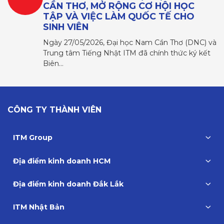
CẦN THƠ, MỞ RỘNG CƠ HỘI HỌC
TẬP VÀ VIỆC LÀM QUỐC TẾ CHO
SINH VIÊN
Ngày 27/05/2026, Đại học Nam Cần Thơ (DNC) và
Trung tâm Tiếng Nhật ITM đã chính thức ký kết
Biên…
CÔNG TY THÀNH VIÊN
ITM Group
Địa điểm kinh doanh HCM
Địa điểm kinh doanh Đắk Lắk
ITM Nhật Bản