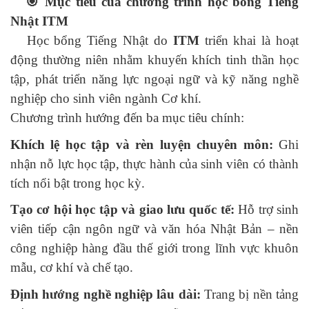
🎯 Mục tiêu của chương trình học bổng Tiếng
Nhật ITM
Học bổng Tiếng Nhật do
ITM
triển khai là hoạt
động thường niên nhằm khuyến khích tinh thần học
tập, phát triển năng lực ngoại ngữ và kỹ năng nghề
nghiệp cho sinh viên ngành Cơ khí.
Chương trình hướng đến ba mục tiêu chính:
Khích lệ học tập và rèn luyện chuyên môn:
Ghi
nhận nỗ lực học tập, thực hành của sinh viên có thành
tích nổi bật trong học kỳ.
Tạo cơ hội học tập và giao lưu quốc tế:
Hỗ trợ sinh
viên tiếp cận ngôn ngữ và văn hóa Nhật Bản – nền
công nghiệp hàng đầu thế giới trong lĩnh vực khuôn
mẫu, cơ khí và chế tạo.
Định hướng nghề nghiệp lâu dài:
Trang bị nền tảng