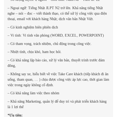
– Ngoại ngữ: Tiếng Nhật JLPT N2 trở lên. Khả năng tiếng Nhật
nghe – nói – đọc – viết thành thạo, có thể xử lý công việc qua điện
thoại, email với khách hàng Nhật; dịch văn bản Nhật Việt.
– Có kinh nghiệm biên phiên dịch
– Vi tính: Vi tính văn phòng (WORD, EXCEL, POWERPOINT)
– Có tham vọng, trách nhiệm, chủ động trong công việc.
– Nhiệt tình, chịu khó, ham học hỏi.
– Có khả năng lập báo cáo, xử lý văn bản, thuyết trình trước đám
đông,
– Không say xe, hiểu biết về việc Take Care khách (tiếp khách đi ăn
uống, tham quan, … ) chịu được công việc áp lực cao, thời gian làm
việc trong ngày không cố định.
– Có khả năng làm việc theo nhóm
– Khả năng Marketing, quản lý để duy trì và phát triển khách hàng
là 1 lợi thế
*Ưu tiên: