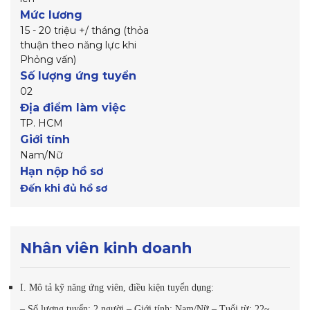
Mức lương
15 - 20 triệu +/ tháng (thỏa
thuận theo năng lực khi
Phỏng vấn)
Số lượng ứng tuyển
02
Địa điểm làm việc
TP. HCM
Giới tính
Nam/Nữ
Hạn nộp hồ sơ
Đến khi đủ hồ sơ
Nhân viên kinh doanh
I. Mô tả kỹ năng ứng viên, điều kiện tuyển dụng:
– Số lượng tuyển: 2 người – Giới tính: Nam/Nữ – Tuổi từ: 22~