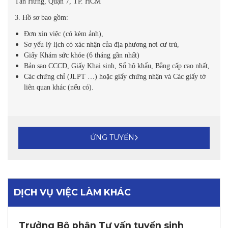
Tân Hưng, Quận 7, TP. HCM
3. Hồ sơ bao gồm:
Đơn xin việc (có kèm ảnh),
Sơ yếu lý lịch có xác nhận của địa phương nơi cư trú,
Giấy Khám sức khỏe (6 tháng gần nhất)
Bản sao CCCD, Giấy Khai sinh, Sổ hộ khẩu, Bằng cấp cao nhất,
Các chứng chỉ (JLPT …) hoặc giấy chứng nhận và Các giấy tờ
liên quan khác (nếu có).
ỨNG TUYỂN
DỊCH VỤ VIỆC LÀM KHÁC
Trưởng Bộ phận Tư vấn tuyển sinh