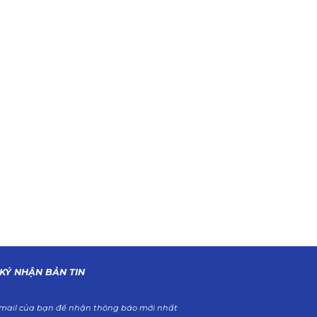
KÝ NHẬN BẢN TIN
mail của bạn để nhận thông báo mới nhất