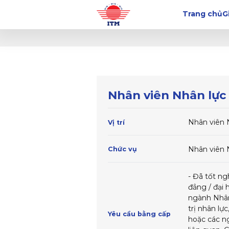
Trang chủ
G
Nhân viên Nhân lực
Nhân viên 
Vị trí
Nhân viên 
Chức vụ
- Đã tốt ng
đẳng / đại 
ngành Nhâ
trị nhân lực
Yêu cầu bằng cấp
hoặc các n