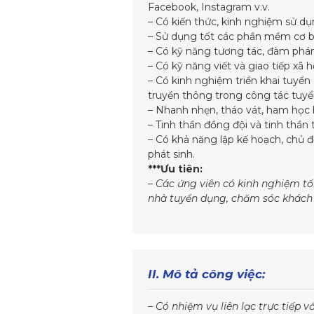
Facebook, Instagram v.v.
– Có kiến thức, kinh nghiệm sử d
– Sử dụng tốt các phần mềm cơ bả
– Có kỹ năng tương tác, đàm phán
– Có kỹ năng viết và giao tiếp xã hộ
– Có kinh nghiệm triển khai tuyển
truyền thông trong công tác tuy
– Nhanh nhẹn, tháo vát, ham học h
– Tinh thần đồng đội và tinh thần
– Có khả năng lập kế hoạch, chủ 
phát sinh.
***Ưu tiên:
– Các ứng viên có kinh nghiệm tối
nhà tuyển dụng, chăm sóc khách 
II. Mô tả công việc:
– Có nhiệm vụ liên lạc trực tiếp 