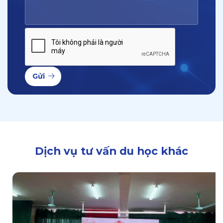
Gửi
Dịch vụ tư vấn du học khác