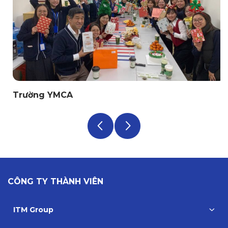
Trường YMCA
CÔNG TY THÀNH VIÊN
ITM Group