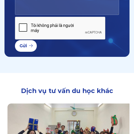
Gửi
Dịch vụ tư vấn du học khác