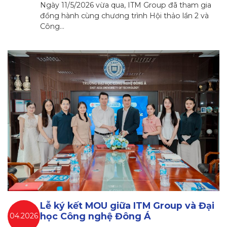
Ngày 11/5/2026 vừa qua, ITM Group đã tham gia
đồng hành cùng chương trình Hội thảo lần 2 và
Công…
Lễ ký kết MOU giữa ITM Group và Đại
học Công nghệ Đông Á
04.2026