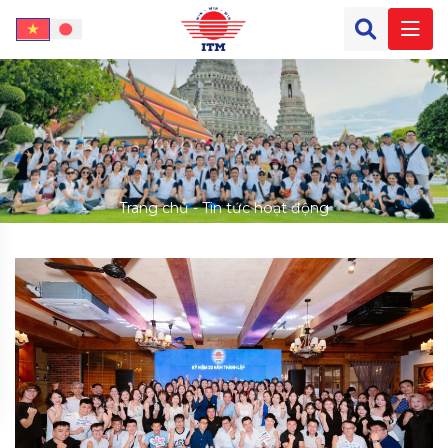
Trang chủ
-
Tin tức hoạt động