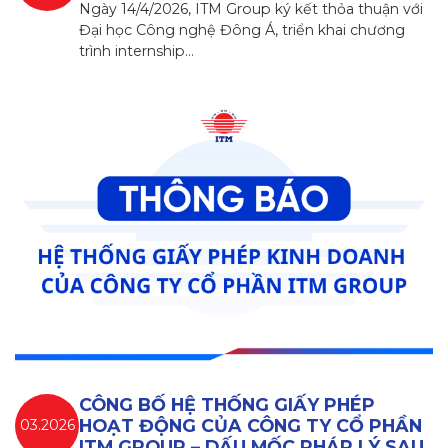
Ngày 14/4/2026, ITM Group ký kết thỏa thuận với
Đại học Công nghệ Đông Á, triển khai chương
trình internship…
CÔNG BỐ HỆ THỐNG GIẤY PHÉP
HOẠT ĐỘNG CỦA CÔNG TY CỔ PHẦN
03.2026
ITM GROUP – DẤU MỐC PHÁP LÝ SAU