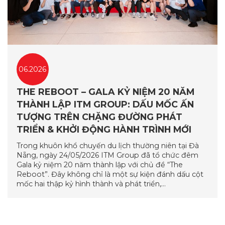
06.2026
THE REBOOT – GALA KỶ NIỆM 20 NĂM
THÀNH LẬP ITM GROUP: DẤU MỐC ẤN
TƯỢNG TRÊN CHẶNG ĐƯỜNG PHÁT
TRIỂN & KHỞI ĐỘNG HÀNH TRÌNH MỚI
Trong khuôn khổ chuyến du lịch thường niên tại Đà
Nẵng, ngày 24/05/2026 ITM Group đã tổ chức đêm
Gala kỷ niệm 20 năm thành lập với chủ đề “The
Reboot”. Đây không chỉ là một sự kiện đánh dấu cột
mốc hai thập kỷ hình thành và phát triển,…