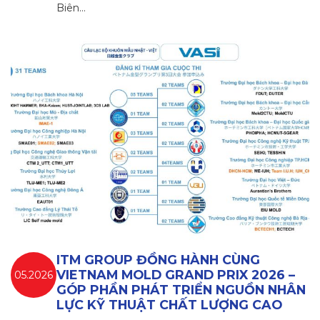
Biên…
ITM GROUP ĐỒNG HÀNH CÙNG
VIETNAM MOLD GRAND PRIX 2026 –
05.2026
GÓP PHẦN PHÁT TRIỂN NGUỒN NHÂN
LỰC KỸ THUẬT CHẤT LƯỢNG CAO