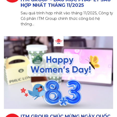
HỢP NHẤT THÁNG 11/2025
Sau quá trình hợp nhất vào tháng 11/2025, Công ty
Cổ phần ITM Group chính thức công bố hệ
thống…
ITM GROUP CHÚC MỪNG NGÀY QUỐC