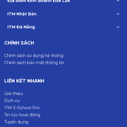
Địa điểm kinh doanh Đắk Lắk
ITM Nhật Bản
ITM Đà Nẵng
CHÍNH SÁCH
Chính sách sử dụng hệ thống
Chính sách bảo mật thông tin
LIÊN KẾT NHANH
Giới thiệu
Dịch vụ
ITM E-School Pro
Tin tức hoạt động
Tuyển dụng