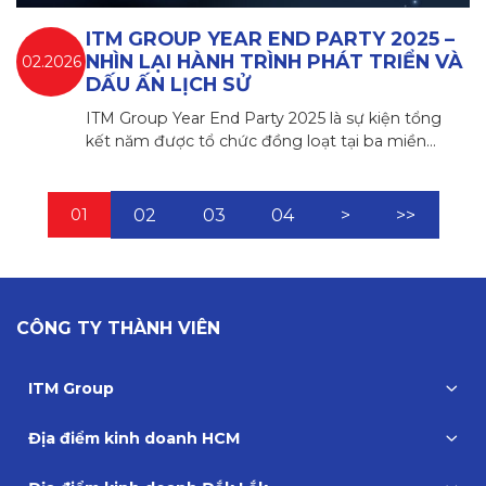
ITM GROUP YEAR END PARTY 2025 –
NHÌN LẠI HÀNH TRÌNH PHÁT TRIỂN VÀ
02.2026
DẤU ẤN LỊCH SỬ
ITM Group Year End Party 2025 là sự kiện tổng
kết năm được tổ chức đồng loạt tại ba miền…
01
02
03
04
>
>>
CÔNG TY THÀNH VIÊN
ITM Group
Địa điểm kinh doanh HCM