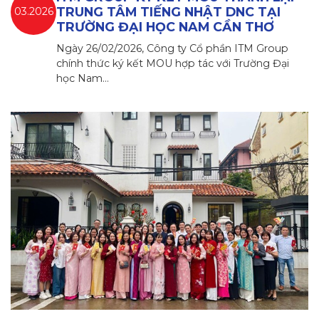
TRUNG TÂM TIẾNG NHẬT DNC TẠI
03.2026
TRƯỜNG ĐẠI HỌC NAM CẦN THƠ
Ngày 26/02/2026, Công ty Cổ phần ITM Group
chính thức ký kết MOU hợp tác với Trường Đại
học Nam…