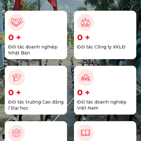
0
+
0
+
Đối tác doanh nghiệp
Đối tác Công ty XKLĐ
Nhật Bản
0
+
0
+
Đối tác trường Cao đẳng
Đối tác doanh nghiệp
/ Đại học
Việt Nam