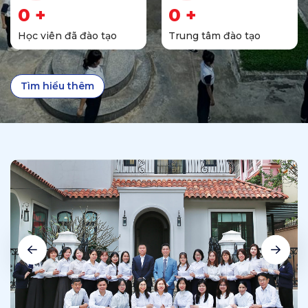
0
+
0
+
Học viên đã đào tạo
Trung tâm đào tạo
Tìm hiểu thêm