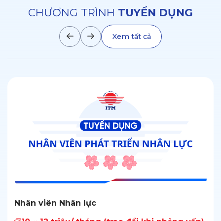
CHƯƠNG TRÌNH
TUYỂN DỤNG
Xem tất cả
Nhân viên Nhân lực