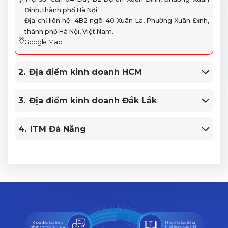
Đỉnh, thành phố Hà Nội
Địa chỉ liên hệ: 4B2 ngõ 40 Xuân La, Phường Xuân Đỉnh,
thành phố Hà Nội, Việt Nam.
Google Map
2.
Địa điểm kinh doanh HCM
3.
Địa điểm kinh doanh Đắk Lắk
4.
ITM Đà Nẵng
Khóa đào tạo tiếng
Khóa đào tạo tiếng
Nhật sơ cấp (N5-N4)
Nhật trung cấp (N3)